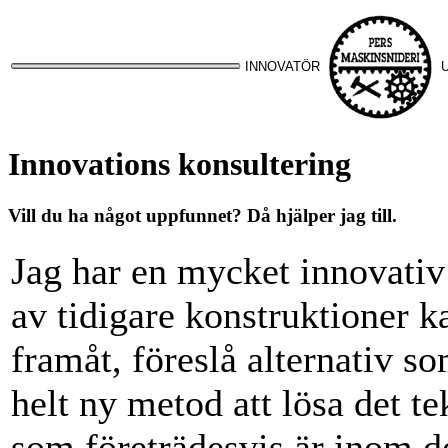
INNOVATÖR
Innovations konsultering
Vill du ha något uppfunnet? Då hjälper jag till.
Jag har en mycket innovativ
av tidigare konstruktioner k
framåt, föreslå alternativ s
helt ny metod att lösa det t
som företrädesvis är inom 