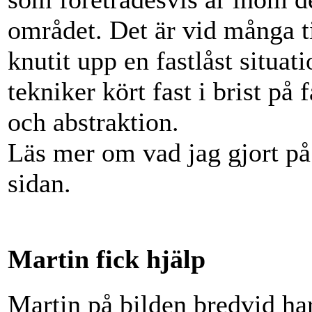
området. Det är vid många ti
knutit upp en fastlåst situat
tekniker kört fast i brist på 
och abstraktion.
Läs mer om vad jag gjort p
sidan.
Martin fick hjälp
Martin på bilden bredvid ha