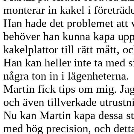
monterar in kakel i företräd
Han hade det problemet att v
behöver han kunna kapa upp 
kakelplattor till rätt mått, 
Han kan heller inte ta med 
några ton in i lägenheterna.
Martin fick tips om mig. Ja
och även tillverkade utrustn
Nu kan Martin kapa dessa st
med hög precision, och dett