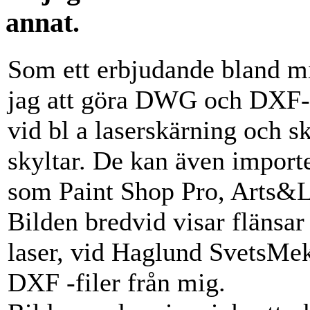
annat.
Som ett erbjudande bland mi
jag att göra DWG och DXF-f
vid bl a laserskärning och sk
skyltar. De kan även import
som Paint Shop Pro, Arts&Le
Bilden bredvid visar flänsa
laser, vid Haglund SvetsMe
DXF -filer från mig.