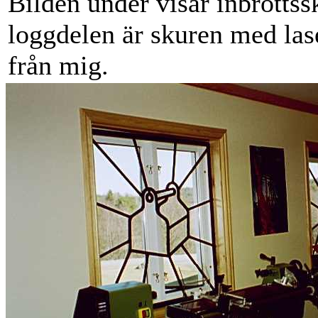
Bilden under visar inbrottss
loggdelen är skuren med lase
från mig.