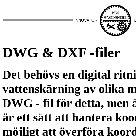
INNOVATÖR
DWG & DXF -filer
Det behövs en digital ritn
vattenskärning av olika 
DWG - fil för detta, men 
är ett sätt att hantera ko
möjligt att överföra koord